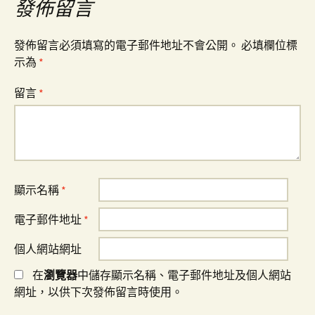
覽
發佈留言
發佈留言必須填寫的電子郵件地址不會公開。
必填欄位標
示為
*
留言
*
顯示名稱
*
電子郵件地址
*
個人網站網址
在
瀏覽器
中儲存顯示名稱、電子郵件地址及個人網站
網址，以供下次發佈留言時使用。